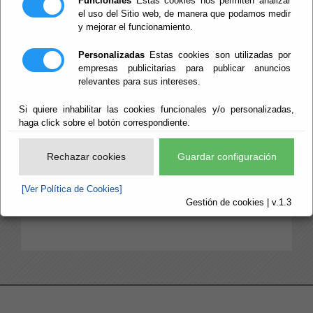
Funcionales
Estas cookies nos permiten analizar
el uso del Sitio web, de manera que podamos medir
y mejorar el funcionamiento.
Circulares e Instrucciones
Personalizadas
Estas cookies son utilizadas por
empresas publicitarias para publicar anuncios
Estatutos
relevantes para sus intereses.
Normas Provinciales
Si quiere inhabilitar las cookies funcionales y/o personalizadas,
Ordenanzas
haga click sobre el botón correspondiente.
Otras Disposiciones Generales
Rechazar cookies
Guardar configuración
Políticas
[Ver Política de Cookies]
Reglamentos
Gestión de cookies | v.1.3