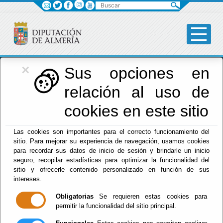
Buscar
×
Diputación
Sus opciones en
relación al uso de
Menú Diputación
cookies en este sitio
Inicio
-
Diputación
- Normas
Las cookies son importantes para el correcto funcionamiento del
sitio. Para mejorar su experiencia de navegación, usamos cookies
Tablón de
para recordar sus datos de inicio de sesión y brindarle un inicio
seguro, recopilar estadísticas para optimizar la funcionalidad del
Anuncios
sitio y ofrecerle contenido personalizado en función de sus
intereses.
Obligatorias
Se requieren estas cookies para
permitir la funcionalidad del sitio principal.
Suscripciones