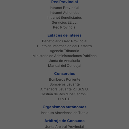
Red Provincial
Intranet Provincial
Intranet Adheridos
Intranet Beneficiarios
Servicios EE.LL.
Red Provincial
Enlaces de interés
Beneficiarios Red Provincial
Punto de Informacion del Catastro
Agencia Tributaria
Ministerio de Administraciones Públicas
Junta de Andalucia
Manual del Concejal
Consorcios
Bomberos Poniente
Bomberos Levante
Almanzora Levante R.T.R.S.U.
Gestión de Residuos Sector-II
U.N.E.D.
Organismos autónomos
Instituto Almeriense de Tutela
Arbitraje de Consumo
Junta Arbitral Provincial