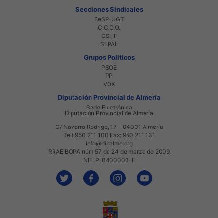
Secciones Sindicales
FeSP-UGT
C.C.O.O.
CSI-F
SEPAL
Grupos Políticos
PSOE
PP
VOX
Diputación Provincial de Almería
Sede Electrónica
Diputación Provincial de Almería
C/ Navarro Rodrigo, 17 - 04001 Almería
Telf 950 211 100 Fax: 950 211 131
info@dipalme.org
RRAE BOPA núm 57 de 24 de marzo de 2009
NIF: P-0400000-F